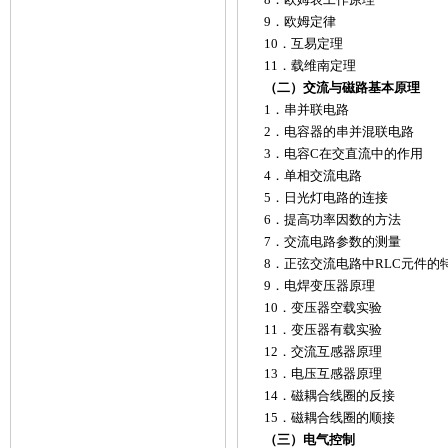
9．欧姆定律
10．互易定理
11．载维南定理
（二）交流与磁路基本原理
1．串并联电路
2．电容器的串并混联电路
3．电容C在交直流中的作用
4．单相交流电路
5．日光灯电路的连接
6．提高功率因数的方法
7．交流电路参数的测量
8．正弦交流电路中RLC元件的
9．电焊变压器原理
10．变压器空载实验
11．变压器有载实验
12．交流互感器原理
13．电压互感器原理
14．磁耦合线圈的反接
15．磁耦合线圈的顺接
（三）电气控制