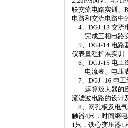
2.2uF/500V、
联交流电路实训、
电路和交流电路中
4、DGJ-13 交
完成三相电路实
5、DGJ-14 电
仪表量程扩展实训
6、DGJ-15 电
电流表、电压表
7、DGJ -16 
运算放大器的应用
流滤波电路的设计
8、网孔板及电气
触器4只，时间继电
1只，铁心变压器1