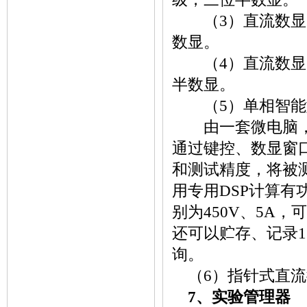
（3）直流数显电压
数显。
（4）直流数显电流
半数显。
（5）单相智能
由一套微电脑，高
通过键控、数显窗
和测试精度，将被
用专用DSP计算有
别为450V、5A
还可以贮存、记录
询。
（6）指针式直流微
7、实验管理器