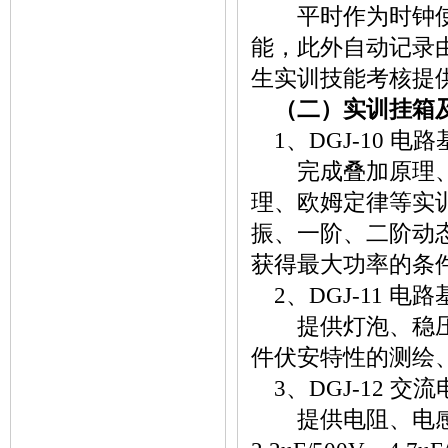
平时作为时钟使用
能，此外自动记录
生实训技能考核提
（二）实训挂箱
1、DGJ-10 电
完成叠加原理、基
理、欧姆定律等实
振、一阶、二阶动
获得最大功率的条
2、DGJ-11 电
提供灯泡、稳压管
件伏安特性的测绘
3、DGJ-12 交
提供电阻、电感、高压