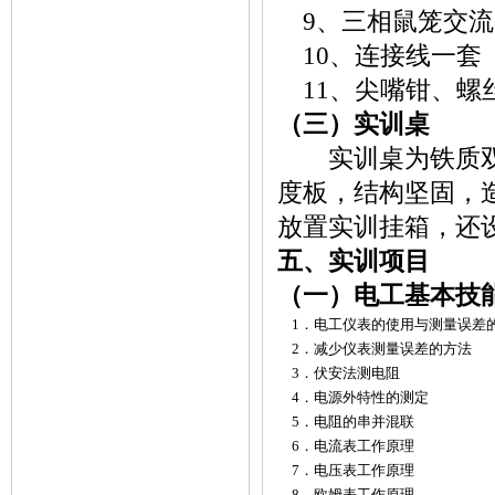
9、三相鼠笼交流电机
10、连接线一套
11、尖嘴钳、螺
（三）实训桌
实训桌为铁质双层
度板，结构坚固，
放置实训挂箱，还
五、实训项目
（一）电工基本技
1．电工仪表的使用与测量误差
2．减少仪表测量误差的方法
3．伏安法测电阻
4．电源外特性的测定
5．电阻的串并混联
6．电流表工作原理
7．电压表工作原理
8．欧姆表工作原理