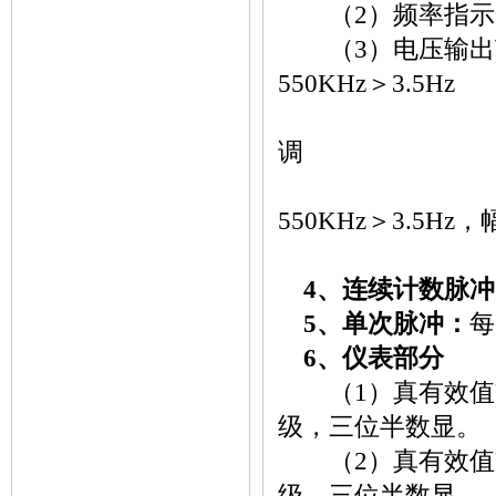
（2）频率指示：
（3）电压输出范围：正
550KHz＞3.5Hz
三级衰减：0
调
矩形波：5Hz-
550KHz＞3.5H
三角波：5H
4、连续计数脉冲
5、单次脉冲：
每
6、仪表部分
（1）真有效值交流
级，三位半数显。
（2）真有效值交流
级，三位半数显。