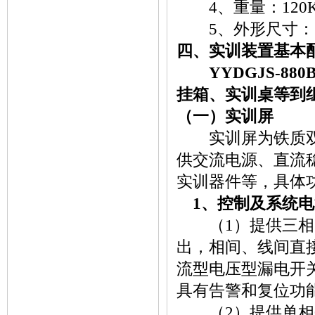
4、重量：120K
5、外形尺寸：1400
四、实训装置基本
YYDGJS-880B
挂箱、实训桌等到
（一）实训屏
实训屏为铁质双层
供交流电源、直流
实训器件等，具体
1、控制及系统电
（1）提供三相固
出，相间、线间直
流型电压型漏电开
具有告警和复位功
（2）提供单相0～