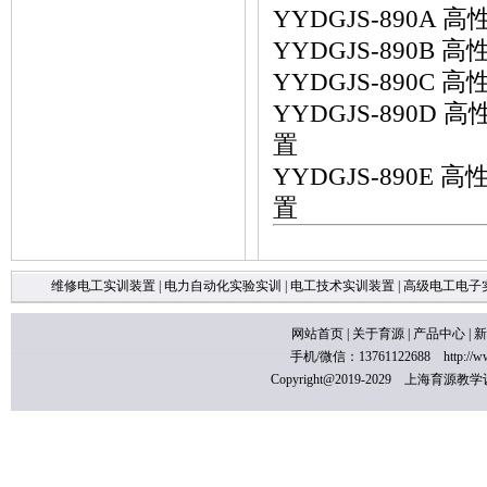
YYDGJS-890
YYDGJS-890
YYDGJS-890
YYDGJS-890
置
YYDGJS-890
置
维修电工实训装置
|
电力自动化实验实训
|
电工技术实训装置
|
高级电工电子
网站首页
|
关于育源
|
产品中心
|
新
手机/微信：13761122688
http://
Copyright@2019-2029 上海育源教