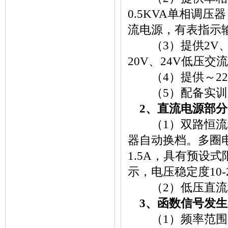
0.5KVA单相调压
流电源，有表指示
（3）提供2V、4V
20V、24V低压交
（4）提供～22
（5）配备实训用2
2、直流电源部分
（1）双路恒流稳
器自动换档。多圈
1.5A，具有预设
示，电压稳定度10-
（2）低压直流稳压
3、函数信号发生
（1）频率范围：5