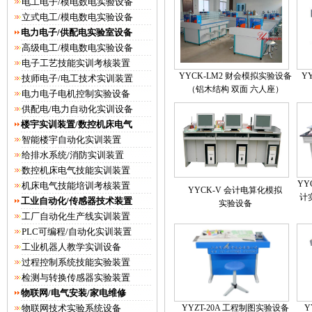
电工电子/模电数电实验设备
立式电工/模电数电实验设备
电力电子/供配电实验室设备
高级电工/模电数电实验设备
电子工艺技能实训考核装置
YYCK-LM2 财会模拟实验设备
Y
技师电子/电工技术实训装置
（铝木结构 双面 六人座）
电力电子电机控制实验设备
供配电/电力自动化实训设备
楼宇实训装置/数控机床电气
智能楼宇自动化实训装置
给排水系统/消防实训装置
数控机床电气技能实训装置
YY
机床电气技能培训考核装置
YYCK-V 会计电算化模拟
计
工业自动化/传感器技术装置
实验设备
工厂自动化生产线实训装置
PLC可编程/自动化实训装置
工业机器人教学实训设备
过程控制系统技能实验装置
检测与转换传感器实验装置
物联网/电气安装/家电维修
物联网技术实验系统设备
YYZT-20A 工程制图实验设备
Y