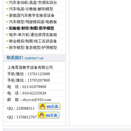
汽车发动机/底盘/空调实训台
汽车电器/示教板/解剖模型
新能源汽车教学实验室设备
汽车模型/驾驶模拟器/电教板
实验箱/财经/制图/医学模型
电学/单片机/通信原理实验箱
财会模拟/制图/钳工实训设备
医学模型/复苏模型/护理模型
上海育源教学设备有限公司
手机/微信：13761122688
手机/微信：13795207809
电 话：021-61079969
电 话：010-62255929
邮 箱：shyycn@163.com
QQ：229088511
QQ：1376812767