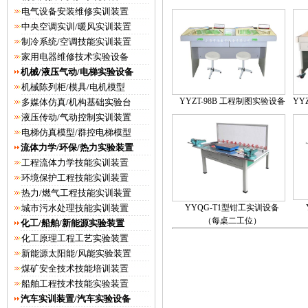
电气设备安装维修实训装置
中央空调实训/暖风实训装置
制冷系统/空调技能实训装置
家用电器维修技术实验设备
机械/液压气动/电梯实验设备
机械陈列柜/模具/电机模型
YYZT-98B 工程制图实验设备
YY
多媒体仿真/机构基础实验台
液压传动/气动控制实训装置
电梯仿真模型/群控电梯模型
流体力学/环保/热力实验装置
工程流体力学技能实训装置
环境保护工程技能实训装置
热力/燃气工程技能实训装置
城市污水处理技能实训装置
YYQG-T1型钳工实训设备
（每桌二工位）
化工/船舶/新能源实验装置
化工原理工程工艺实验装置
新能源太阳能/风能实验装置
煤矿安全技术技能培训装置
船舶工程技术技能实验装置
汽车实训装置/汽车实验设备