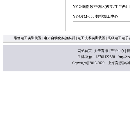
YY-240型 数控铣床(教学/生产两用
YY-OTM-650 数控加工中心
维修电工实训装置
|
电力自动化实验实训
|
电工技术实训装置
|
高级电工电子
网站首页
|
关于育源
|
产品中心
|
新
手机/微信：13761122688
http://
Copyright@2019-2029 上海育源教