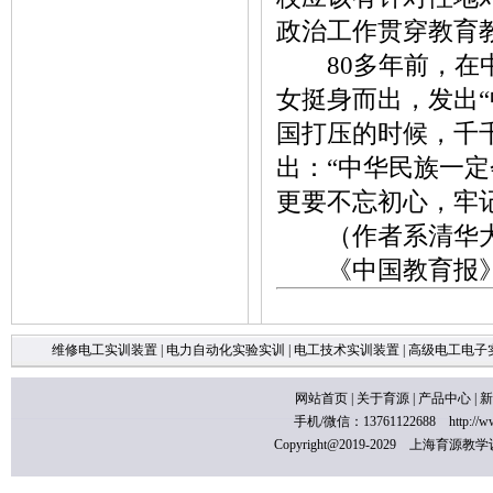
政治工作贯穿教育
80多年前，在中
女挺身而出，发出
国打压的时候，千
出：“中华民族一
更要不忘初心，牢记
（作者系清华大
《中国教育报》20
维修电工实训装置
|
电力自动化实验实训
|
电工技术实训装置
|
高级电工电子
网站首页
|
关于育源
|
产品中心
|
新
手机/微信：13761122688
http://
Copyright@2019-2029 上海育源教